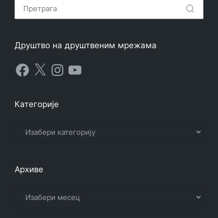
Друштво на друштвеним мрежама
Facebook
X
Instagram
YouTube
Категорије
Категорије
Архиве
Архиве