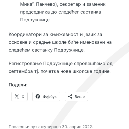
Мика“, Панчево), секретар и заменик
председника до следећег састанка
Подружнице.
Координатори за књижевност и језик за
основне и средње школе биће именовани на
следећем састанку Подружнице.
Регистровање Подружнице спровешћемо од
септембра тј. почетка нове школске године.
Подели:
X
Фејсбук
Више
Последњи пут ажурирано 30. април 2022.