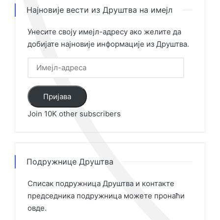
Најновије вести из Друштва на имејл
Унесите своју имејл-адресу ако желите да
добијате најновије информације из Друштва.
Имејл-
адреса
Пријава
Join 10K other subscribers
Подружнице Друштва
Списак подружница Друштва и контакте
председника подружница можете пронаћи
овде
.