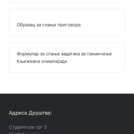
Образац за слање приговора
Формулар за слање задатака за такмичење
Књижевна олимпијада
Адреса Друштва:
Студентски трг 3