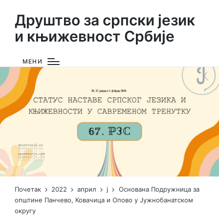
Друштво за српски језик
и књижевност Србије
МЕНИ
Почетак
2022
април
ј
Основана Подружница за
општине Панчево, Ковачица и Опово у Јужнобанатском
округу