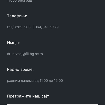
11000 Београд
Телефони:
011/3285–506
||
064/641-5779
Имејл:
drustvosj@fil.bg.ac.rs
Радно време:
радним данима од 11.00 до 15.00
Претражите наш сајт