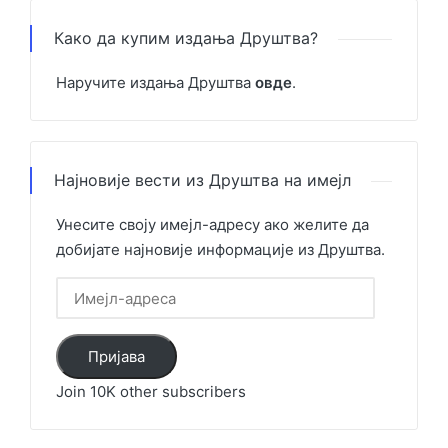
Како да купим издања Друштва?
Наручите издања Друштва
овде
.
Најновије вести из Друштва на имејл
Унесите своју имејл-адресу ако желите да
добијате најновије информације из Друштва.
Имејл-
адреса
Пријава
Join 10K other subscribers