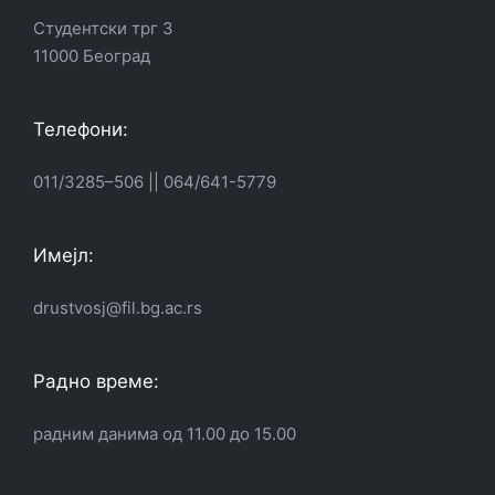
Студентски трг 3
11000 Београд
Телефони:
011/3285–506
||
064/641-5779
Имејл:
drustvosj@fil.bg.ac.rs
Радно време:
радним данима од 11.00 до 15.00