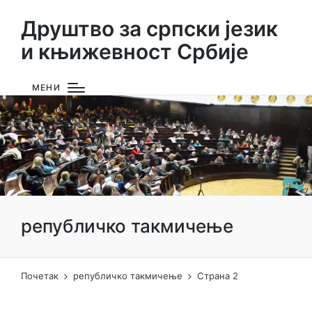
Друштво за српски језик
и књижевност Србије
МЕНИ
републичко такмичење
Почетак
републичко такмичење
Страна 2