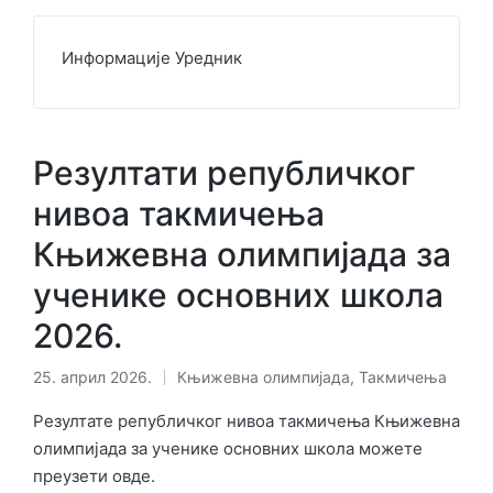
Информације Уредник
Резултати републичког
нивоа такмичења
Књижевна олимпијада за
ученике основних школа
2026.
25. април 2026.
Књижевна олимпијада
,
Такмичења
Објављено
у
Резултате републичког нивоа такмичења Књижевна
олимпијада за ученике основних школа можете
преузети овде.