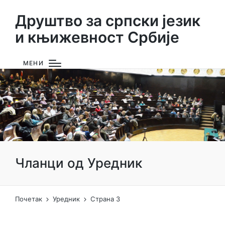
Друштво за српски језик
и књижевност Србије
МЕНИ
Чланци од Уредник
Почетак
Уредник
Страна 3