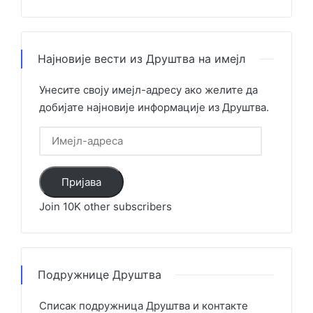
Најновије вести из Друштва на имејл
Унесите своју имејл-адресу ако желите да
добијате најновије информације из Друштва.
Имејл-
адреса
Пријава
Join 10K other subscribers
Подружнице Друштва
Списак подружница Друштва и контакте