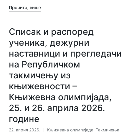
Прочитај више
Списак и распоред
ученика, дежурни
наставници и прегледачи
на Републичком
такмичењу из
књижевности –
Књижевна олимпијада,
25. и 26. априла 2026.
године
22. април 2026.
Књижевна олимпијада
,
Такмичења