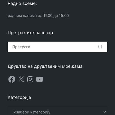
Радно време:
радним данима од 11.00 до 15.00
Претражите наш сајт
Друштво на друштвеним мрежама
Facebook
X
Instagram
YouTube
Категорије
Категорије