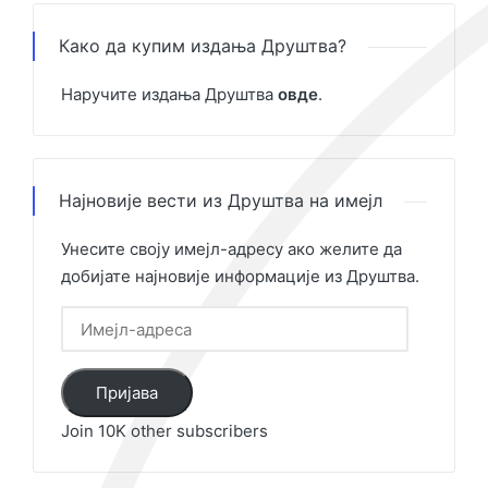
Како да купим издања Друштва?
Наручите издања Друштва
овде
.
Најновије вести из Друштва на имејл
Унесите своју имејл-адресу ако желите да
добијате најновије информације из Друштва.
Имејл-
адреса
Пријава
Join 10K other subscribers