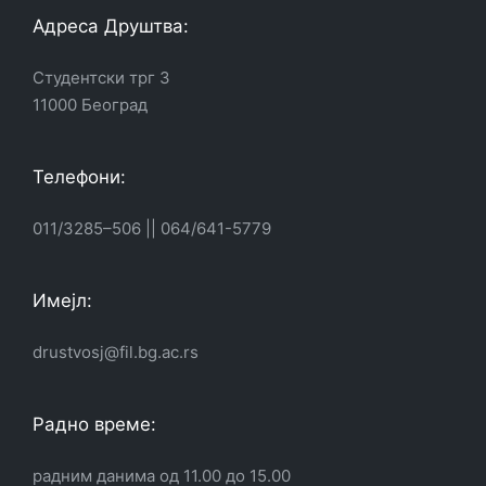
Адреса Друштва:
Студентски трг 3
11000 Београд
Телефони:
011/3285–506
||
064/641-5779
Имејл:
drustvosj@fil.bg.ac.rs
Радно време:
радним данима од 11.00 до 15.00