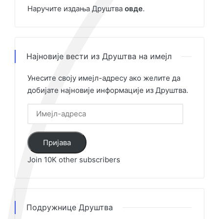
Наручите издања Друштва
овде
.
Најновије вести из Друштва на имејл
Унесите своју имејл-адресу ако желите да
добијате најновије информације из Друштва.
Имејл-
адреса
Пријава
Join 10K other subscribers
Подружнице Друштва