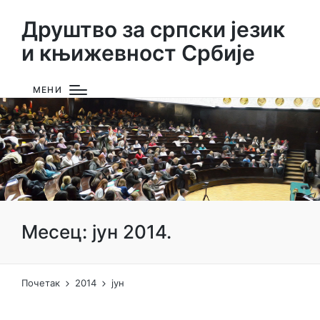
Друштво за српски језик
и књижевност Србије
МЕНИ
Месец:
јун 2014.
Почетак
2014
јун