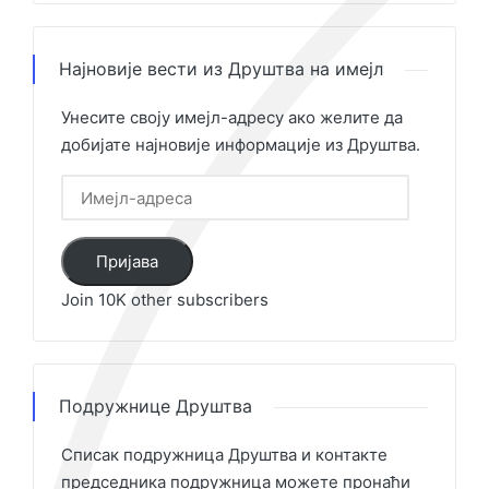
Најновије вести из Друштва на имејл
Унесите своју имејл-адресу ако желите да
добијате најновије информације из Друштва.
Имејл-
адреса
Пријава
Join 10K other subscribers
Подружнице Друштва
Списак подружница Друштва и контакте
председника подружница можете пронаћи