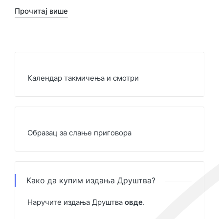
Прочитај више
Календар такмичења и смотри
Образац за слање приговора
Како да купим издања Друштва?
Наручите издања Друштва
овде
.