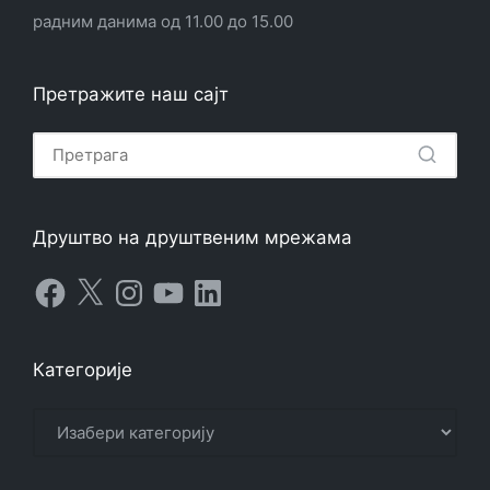
радним данима од 11.00 до 15.00
Претражите наш сајт
Друштво на друштвеним мрежама
Facebook
X
Instagram
YouTube
LinkedIn
Категорије
Категорије