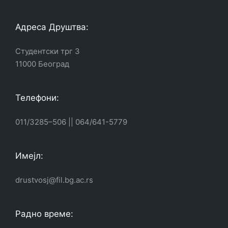
Адреса Друштва:
Студентски трг 3
11000 Београд
Телефони:
011/3285–506
||
064/641-5779
Имејл:
drustvosj@fil.bg.ac.rs
Радно време: