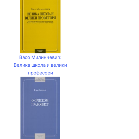
Васо Милинчевић:
Велика школа и велики
професори