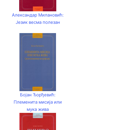
Александар Милановић:
Језик весма полезан
Бојан Ђорђевић:
Племенита мисија или
мука жива