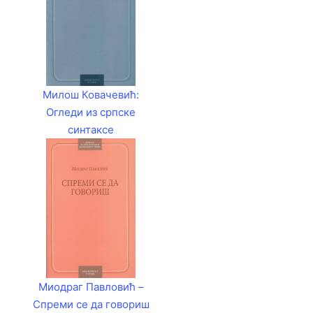
Милош Ковачевић:
Огледи из српске
синтаксе
Миодраг Павловић –
Спреми се да говориш