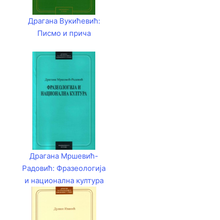
Драгана Вукићевић:
Писмо и прича
Драгана Мршевић-
Радовић: Фразеологија
и национална култура