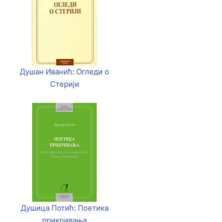
Душан Иванић: Огледи о
Стерији
Душица Потић: Поетика
прикривања