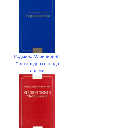
Радмила Маринковић:
Светородна господа
српска