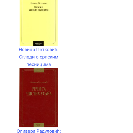
Новица Петковић:
Огледи о српским
песницима
Оливера Радуловић: