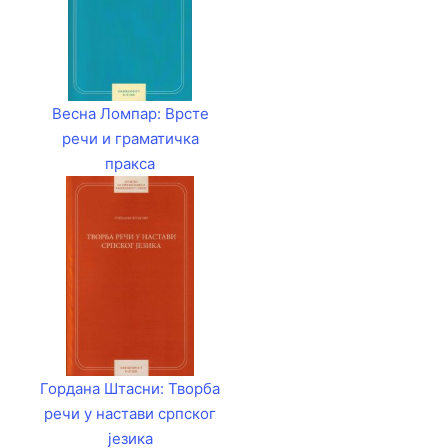
Весна Ломпар: Врсте
речи и граматичка
пракса
Гордана Штасни: Творба
речи у настави српског
језика