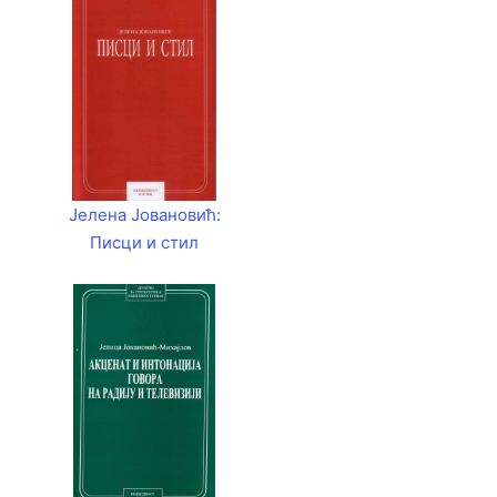
Јелена Јовановић:
Писци и стил