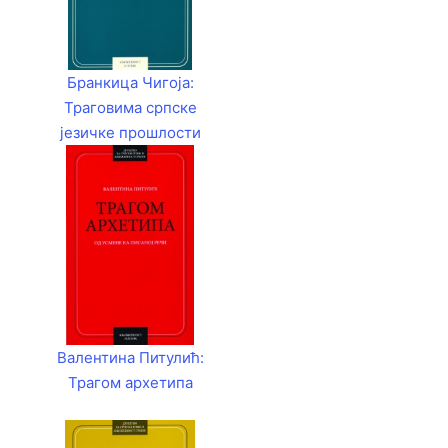
Бранкица Чигоја:
Траговима српске
језичке прошлости
Валентина Питулић:
Трагом архетипа