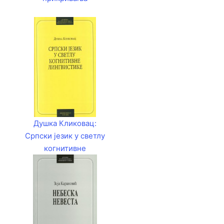
Душка Кликовац:
Српски језик у светлу
когнитивне
лингвистике