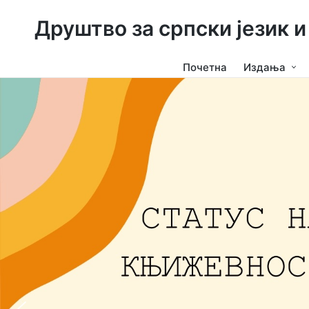
Друштво за српски језик 
Почетна
Издања