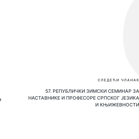
СЛЕДЕЋИ ЧЛАНА
57. РЕПУБЛИЧКИ ЗИМСКИ СЕМИНАР З
НАСТАВНИКЕ И ПРОФЕСОРЕ СРПСКОГ ЈЕЗИК
и
И КЊИЖЕВНОСТ