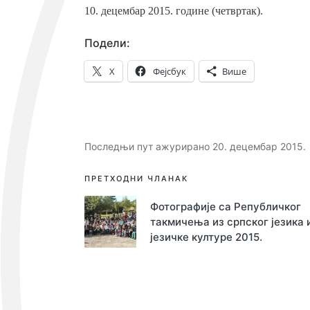
10. децембар 2015. године (четвртак).
Подели:
X
Фејсбук
Више
Последњи пут ажурирано 20. децембар 2015.
Навигација
ПРЕТХОДНИ ЧЛАНАК
чланка
Фотографије са Републичког
такмичења из српског језика 
језичке културе 2015.