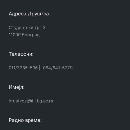
Адреса Друштва:
Студентски трг 3
11000 Београд
Телефони:
011/3285–506
||
064/641-5779
Имејл:
drustvosj@fil.bg.ac.rs
Радно време: