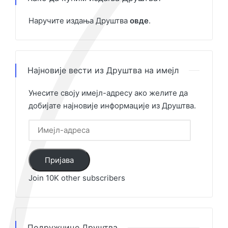
Наручите издања Друштва
овде
.
Најновије вести из Друштва на имејл
Унесите своју имејл-адресу ако желите да
добијате најновије информације из Друштва.
Имејл-
адреса
Пријава
Join 10K other subscribers
Подружнице Друштва