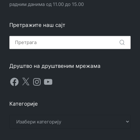
радним данима од 11.00 до 15.00
Претражите наш сајт
Друштво на друштвеним мрежама
Facebook
X
Instagram
YouTube
Категорије
Категорије