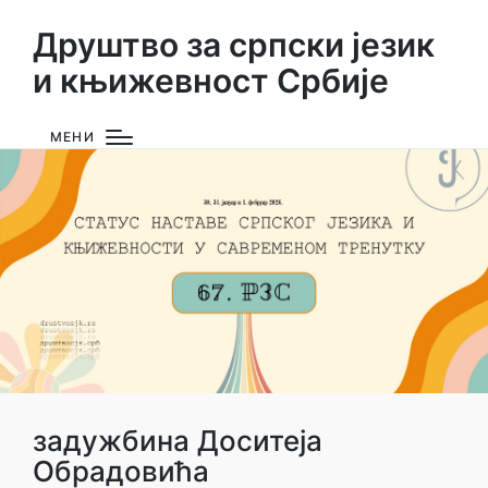
Друштво за српски језик
и књижевност Србије
МЕНИ
задужбина Доситеја
Обрадовића